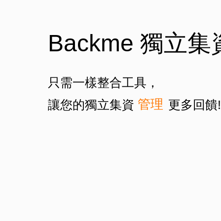
Backme 獨立
獲得
只需一樣整合工具，
管理
讓您的獨立集資
更多回饋!
獲得